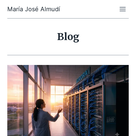
Saltar
María José Almudí
al
contenido
Blog