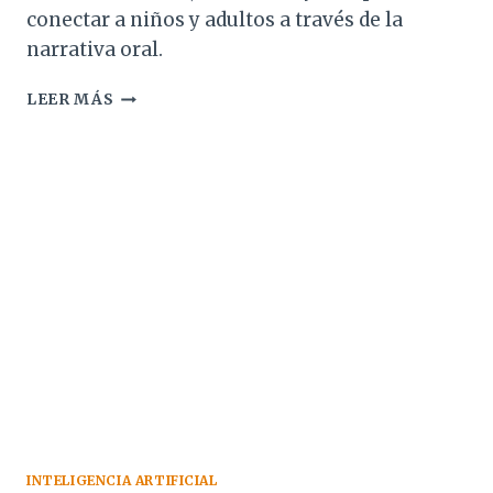
conectar a niños y adultos a través de la
narrativa oral.
LA
LEER MÁS
NOCHE
QUE
DESAPARECIÓ
LA
LUNA
INTELIGENCIA ARTIFICIAL