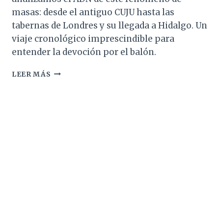
masas: desde el antiguo CUJU hasta las
tabernas de Londres y su llegada a Hidalgo. Un
viaje cronológico imprescindible para
entender la devoción por el balón.
ENTONCES
LEER MÁS
EL
BALÓN
RODÓ