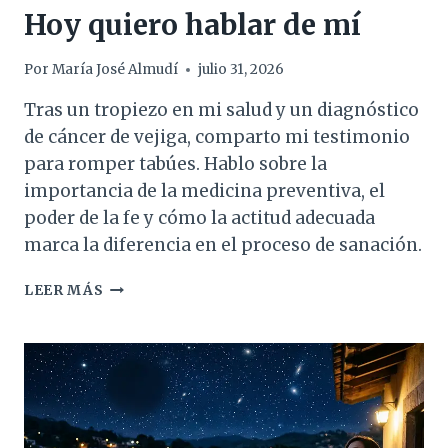
Hoy quiero hablar de mí
Por
María José Almudí
julio 31, 2026
Tras un tropiezo en mi salud y un diagnóstico
de cáncer de vejiga, comparto mi testimonio
para romper tabúes. Hablo sobre la
importancia de la medicina preventiva, el
poder de la fe y cómo la actitud adecuada
marca la diferencia en el proceso de sanación.
HOY
LEER MÁS
QUIERO
HABLAR
DE
MÍ