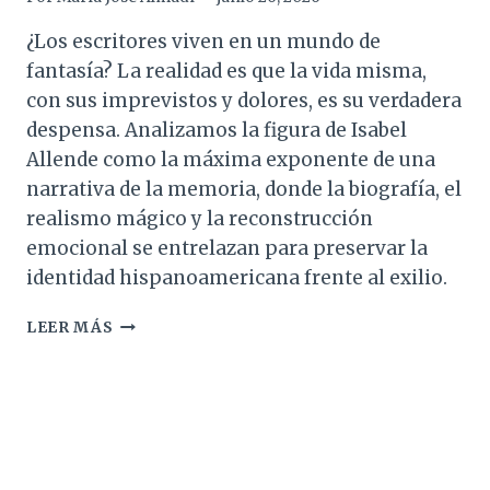
¿Los escritores viven en un mundo de
fantasía? La realidad es que la vida misma,
con sus imprevistos y dolores, es su verdadera
despensa. Analizamos la figura de Isabel
Allende como la máxima exponente de una
narrativa de la memoria, donde la biografía, el
realismo mágico y la reconstrucción
emocional se entrelazan para preservar la
identidad hispanoamericana frente al exilio.
ISABEL
LEER MÁS
ALLENDE.
LA
MUJER
QUE
VIVE
Y
ESCRIBE