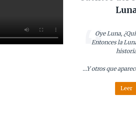
Lun
Oye Luna, ¿Qui
Entonces la Lun
histori
…Y otros que apare
Leer