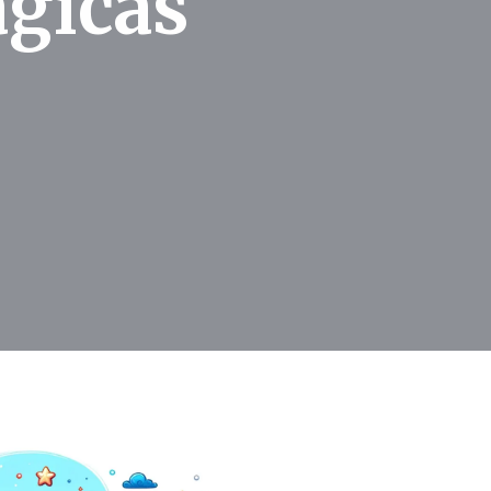
ágicas