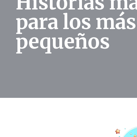
Historias m
para los más
pequeños