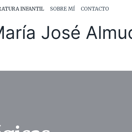
RATURA INFANTIL
SOBRE MÍ
CONTACTO
aría José Almu