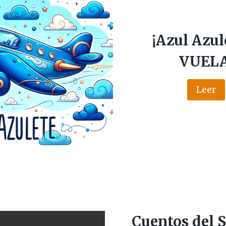
¡Azul Azul
VUELA
Leer
Cuentos del S