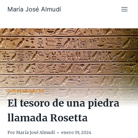
Saltar
María José Almudí
al
contenido
CONOCER MÁS DE
El tesoro de una piedra
llamada Rosetta
Por
María José Almudí
enero 19, 2024