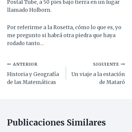
Postal Tube, a 50 pies bajo tierra en un lugar
llamado Holborn.
Por referirme a la Rosetta, cómo lo que es, yo
me pregunto si habrá otra piedra que haya
rodado tanto…
Navegación
ANTERIOR
SIGUIENTE
Historia y Geografía
Un viaje a la estación
de
de las Matemáticas
de Mataró
entradas
Publicaciones Similares