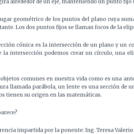
 gira alrededor de un eje, manteniendo un punto fijo
l lugar geométrico de los puntos del plano cuya suma
tante. Los dos puntos fijos se llaman focos de la elip
ción cónica es la intersección de un plano y un c
e la intersección podemos crear un círculo, una el
bjetos comunes en nuestra vida como es una ante
gura llamada parábola, un lente es una sección de un
s tienen su origen en las matemáticas.
parece?
rencia impartida por la ponente: Ing. Teresa Valeri