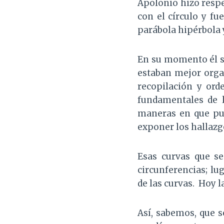
Apolonio hizo respe
con el círculo y fu
parábola hipérbola y
En su momento él s
estaban mejor orga
recopilación y or
fundamentales de l
maneras en que pued
exponer los hallaz
Esas curvas que se
circunferencias; lug
de las curvas. Hoy 
Así, sabemos, que s