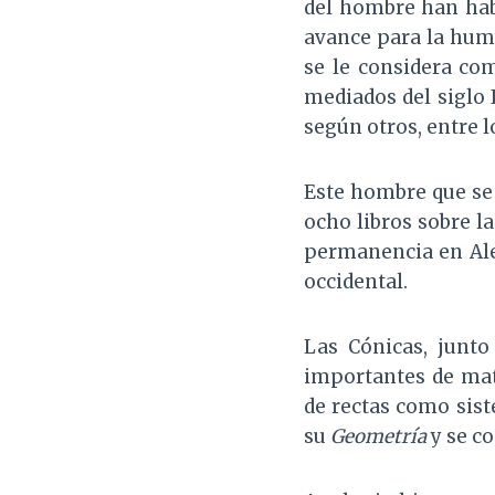
del hombre han hab
avance para la huma
se le considera co
mediados del siglo II
según otros, entre l
Este hombre que se 
ocho libros sobre la
permanencia en Ale
occidental.
Las Cónicas, junto
importantes de mat
de rectas como sist
su
Geometría
y se c