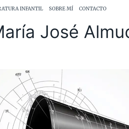
RATURA INFANTIL
SOBRE MÍ
CONTACTO
aría José Almu