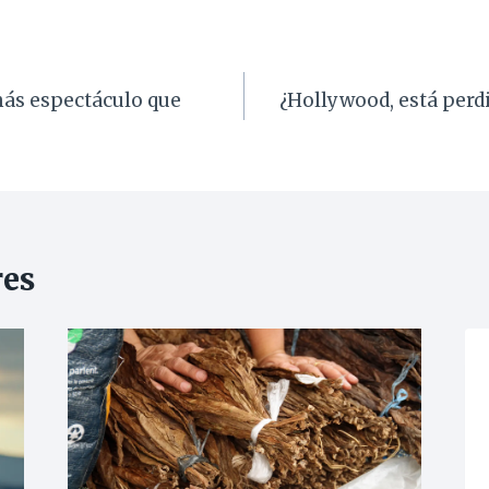
más espectáculo que
¿Hollywood, está perdi
res