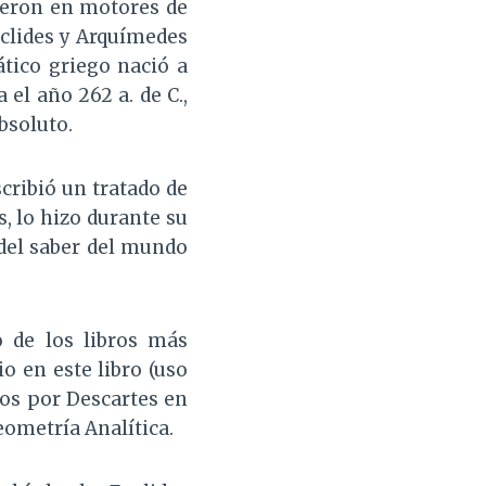
ieron en motores de
uclides y Arquímedes
tico griego nació a
a el año 262 a. de C.,
bsoluto.
cribió un tratado de
s, lo hizo durante su
del saber del mundo
o de los libros más
 en este libro (uso
dos por Descartes en
ometría Analítica.