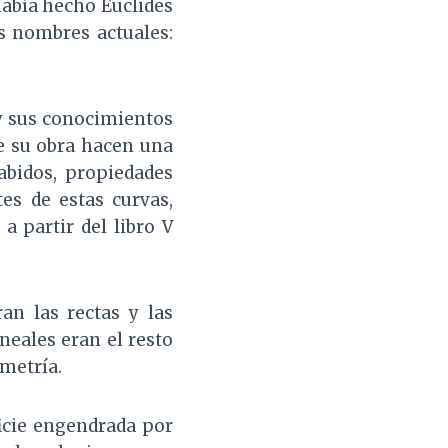
había hecho Euclides
us nombres actuales:
y sus conocimientos
e su obra hacen una
bidos, propiedades
es de estas curvas,
a partir del libro V
an las rectas y las
ineales eran el resto
metría.
ficie engendrada por