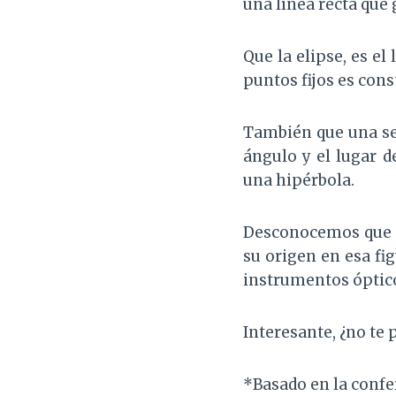
una línea recta que
Que la elipse, es e
puntos fijos es cons
También que una sec
ángulo y el lugar d
una hipérbola.
Desconocemos que o
su origen en esa fi
instrumentos óptico
Interesante, ¿no te 
*Basado en la confe