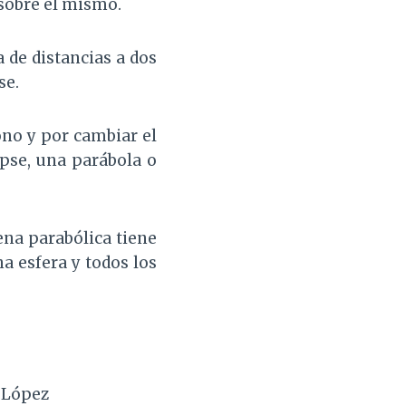
 sobre el mismo.
 de distancias a dos
se.
ono y por cambiar el
ipse, una parábola o
na parabólica tiene
a esfera y todos los
o López