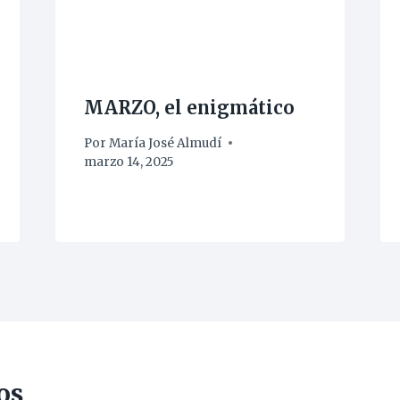
MARZO, el enigmático
Por
María José Almudí
marzo 14, 2025
os