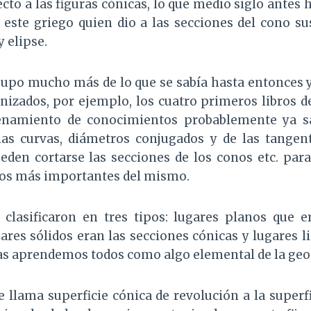
cto a las figuras cónicas, lo que medio siglo antes 
e este griego quien dio a las secciones del cono s
 elipse.
upo mucho más de lo que se sabía hasta entonces 
nizados, por ejemplo, los cuatro primeros libros d
denamiento de conocimientos probablemente ya sa
as curvas, diámetros conjugados y de las tangent
en cortarse las secciones de los conos etc. para 
gos más importantes del mismo.
 clasificaron en tres tipos: lugares planos que er
ares sólidos eran las secciones cónicas y lugares l
las aprendemos todos como algo elemental de la geo
e llama superficie cónica de revolución a la super