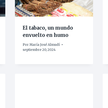
El tabaco, un mundo
envuelto en humo
Por
María José Almudí
septiembre 20, 2024