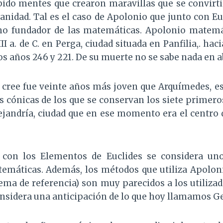
ido mentes que crearon maravillas que se convirt
nidad. Tal es el caso de Apolonio que junto con E
mo fundador de las matemáticas. Apolonio matemá
I a. de C. en Perga, ciudad situada en Panfilia,. haci
os años 246 y 221. De su muerte no se sabe nada en a
cree fue veinte años más joven que Arquímedes, es
s cónicas de los que se conservan los siete primero
jandría, ciudad que en ese momento era el centro 
 con los Elementos de Euclides se considera un
emáticas. Además, los métodos que utiliza Apolonio
ema de referencia) son muy parecidos a los utiliza
onsidera una anticipación de lo que hoy llamamos Ge