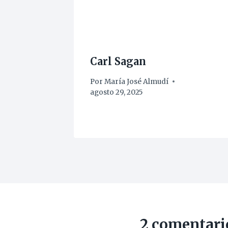
Carl Sagan
Por
María José Almudí
agosto 29, 2025
2 comentari