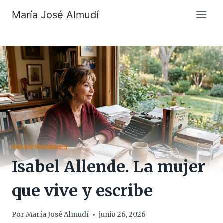
Saltar
María José Almudí
al
contenido
INDISPENSABLES
Isabel Allende. La mujer
que vive y escribe
Por
María José Almudí
junio 26, 2026