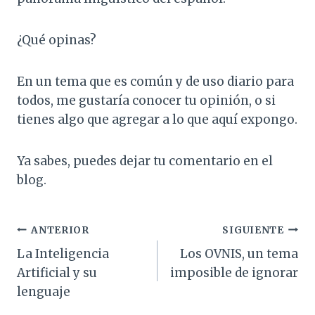
¿Qué opinas?
En un tema que es común y de uso diario para
todos, me gustaría conocer tu opinión, o si
tienes algo que agregar a lo que aquí expongo.
Ya sabes, puedes dejar tu comentario en el
blog.
Navegación
ANTERIOR
SIGUIENTE
La Inteligencia
Los OVNIS, un tema
de
Artificial y su
imposible de ignorar
entradas
lenguaje