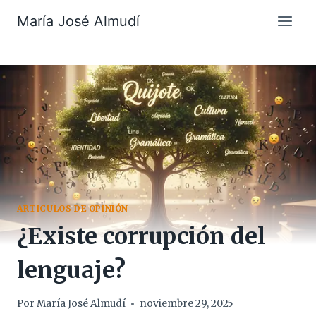
Saltar
María José Almudí
al
contenido
ARTICULOS DE OPINIÓN
¿Existe corrupción del
lenguaje?
Por
María José Almudí
noviembre 29, 2025