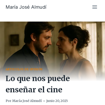
Saltar
María José Almudí
al
contenido
ARTICULOS DE OPINIÓN
Lo que nos puede
enseñar el cine
Por
María José Almudí
junio 20, 2025