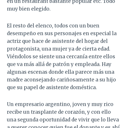
en un restaurant bastante popular etc. Todo
muy bien elegido.
El resto del elenco, todos con un buen
desempeño en sus personajes en especial la
actriz que hace de asistente del hogar del
protagonista, una mujer ya de cierta edad.
Viéndolos se siente una cercanía entre ellos
que va más allá de patrón y empleada. Hay
algunas escenas donde ella parece más una
madre aconsejando cariñosamente a su hijo
que su papel de asistente doméstica.
Un empresario argentino, joven y muy rico
recibe un trasplante de corazón, y con ello
una segunda oportunidad de vivir que lo lleva
a querer conocer quien fue el donante y es ahí