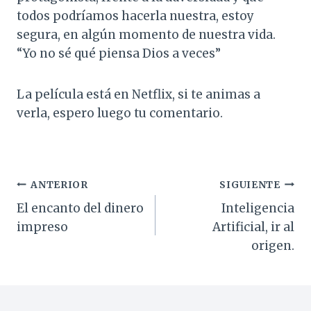
todos podríamos hacerla nuestra, estoy
segura, en algún momento de nuestra vida.
“Yo no sé qué piensa Dios a veces”
La película está en Netflix, si te animas a
verla, espero luego tu comentario.
Navegación
ANTERIOR
SIGUIENTE
El encanto del dinero
Inteligencia
de
impreso
Artificial, ir al
entradas
origen.