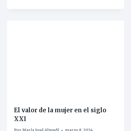
El valor de la mujer en el siglo
XXI
Por
María José Almudí
marzo 8, 2024