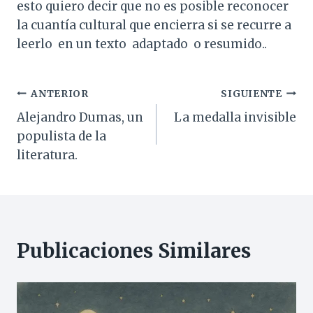
esto quiero decir que no es posible reconocer
la cuantía cultural que encierra si se recurre a
leerlo en un texto adaptado o resumido..
Navegación
ANTERIOR
SIGUIENTE
Alejandro Dumas, un
La medalla invisible
de
populista de la
entradas
literatura.
Publicaciones Similares