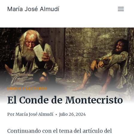
Saltar
María José Almudí
al
contenido
LIBROS Y LECTORES
El Conde de Montecristo
Por
María José Almudí
julio 26, 2024
Continuando con el tema del artículo del