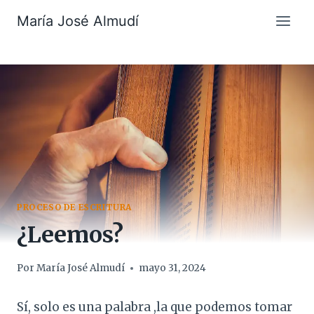
Saltar
María José Almudí
al
contenido
PROCESO DE ESCRITURA
¿Leemos?
Por
María José Almudí
mayo 31, 2024
Sí, solo es una palabra ,la que podemos tomar