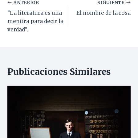
Navegación
ANTERIOR
SIGUIENTE
“La literatura es una
El nombre de la rosa
de
mentira para decir la
entradas
verdad”.
Publicaciones Similares