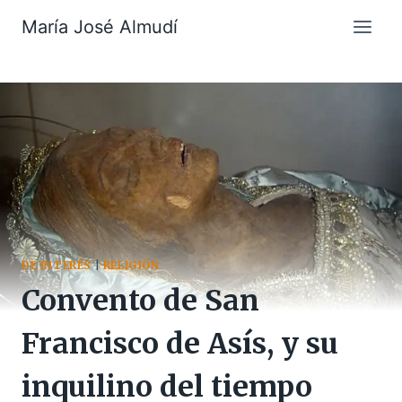
Saltar
María José Almudí
al
contenido
DE INTERÉS
|
RELIGIÓN
Convento de San
Francisco de Asís, y su
inquilino del tiempo