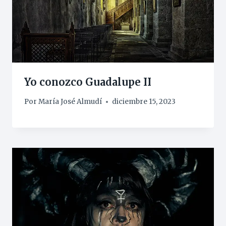
Yo conozco Guadalupe II
Por
María José Almudí
diciembre 15, 2023