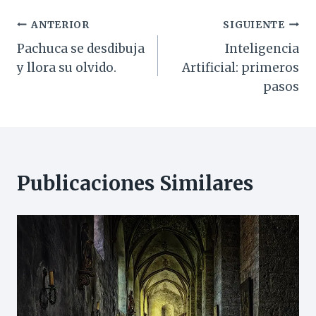
Navegación
ANTERIOR
SIGUIENTE
Pachuca se desdibuja
Inteligencia
de
y llora su olvido.
Artificial: primeros
entradas
pasos
Publicaciones Similares