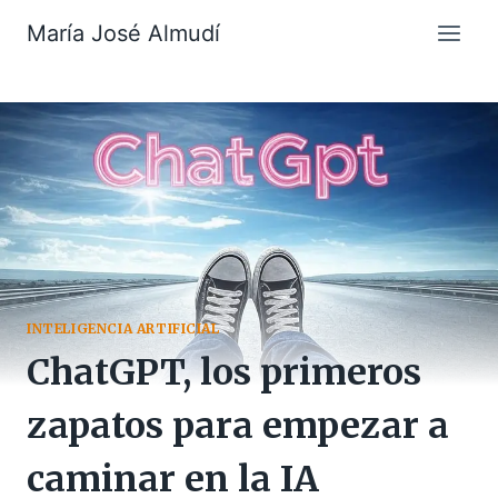
Saltar
María José Almudí
al
contenido
INTELIGENCIA ARTIFICIAL
ChatGPT, los primeros
zapatos para empezar a
caminar en la IA