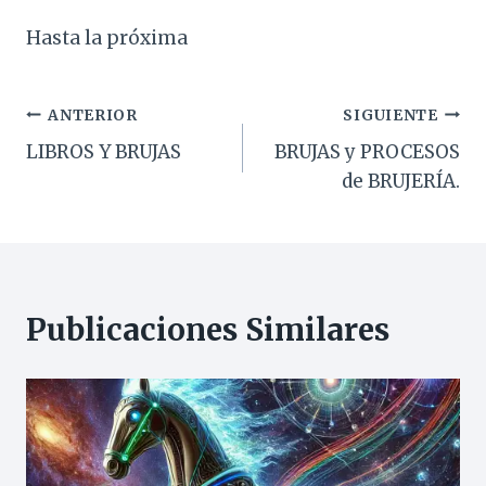
Hasta la próxima
Navegación
ANTERIOR
SIGUIENTE
LIBROS Y BRUJAS
BRUJAS y PROCESOS
de
de BRUJERÍA.
entradas
Publicaciones Similares